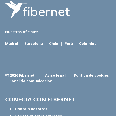
N
uestras oficinas:
Madrid
|
Barcelona
|
Chile
|
Perú
|
Colombia
Ⓒ 2026 Fibernet
Aviso legal
Política de cookies
Canal de comunicación
CONECTA CON FIBERNET
Únete a nosotros