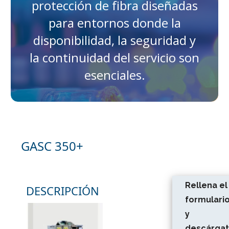
protección de fibra diseñadas
para entornos donde la
disponibilidad, la seguridad y
la continuidad del servicio son
esenciales.
GASC 350+
Rellena el
DESCRIPCIÓN
formulari
y
descárga