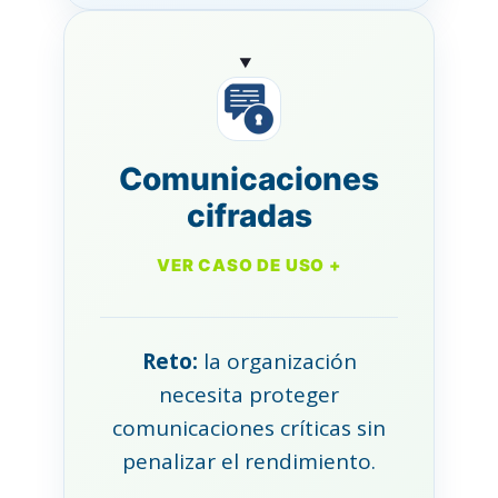
Comunicaciones
cifradas
VER CASO DE USO +
Reto:
la organización
necesita proteger
comunicaciones críticas sin
penalizar el rendimiento.