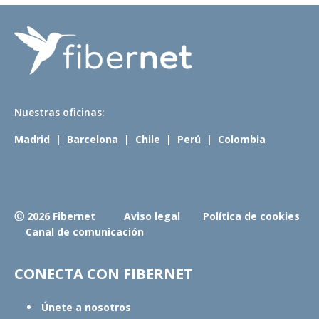
N
uestras oficinas:
Madrid
|
Barcelona
|
Chile
|
Perú
|
Colombia
Ⓒ 2026 Fibernet
Aviso legal
Política de cookies
Canal de comunicación
CONECTA CON FIBERNET
Únete a nosotros