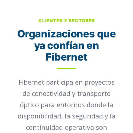
CLIENTES Y SECTORES
Organizaciones que
ya confían en
Fibernet
Fibernet participa en proyectos
de conectividad y transporte
óptico para entornos donde la
disponibilidad, la seguridad y la
continuidad operativa son