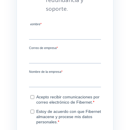
redundancia y
soporte.