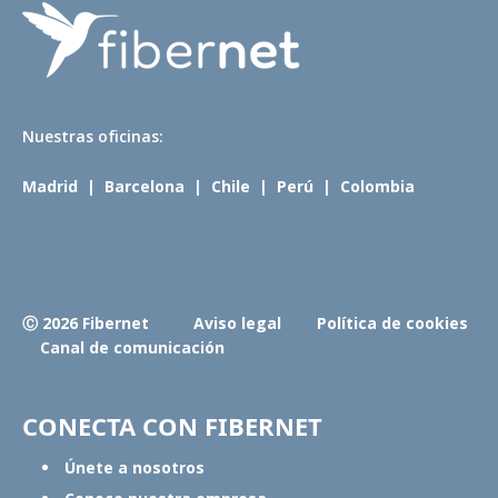
N
uestras oficinas:
Madrid
|
Barcelona
|
Chile
|
Perú
|
Colombia
Ⓒ 2026 Fibernet
Aviso legal
Política de cookies
Canal de comunicación
CONECTA CON FIBERNET
Únete a nosotros