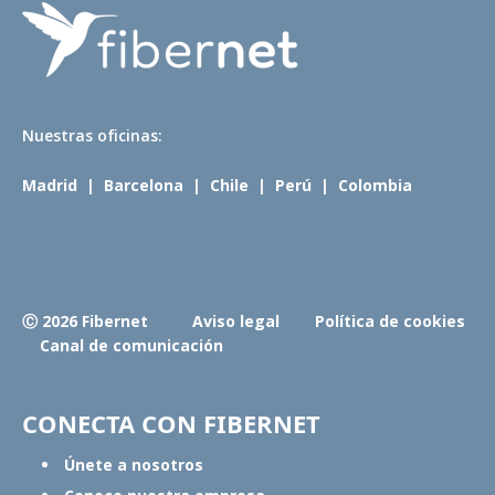
N
uestras oficinas:
Madrid
|
Barcelona
|
Chile
|
Perú
|
Colombia
Ⓒ 2026 Fibernet
Aviso legal
Política de cookies
Canal de comunicación
CONECTA CON FIBERNET
Únete a nosotros